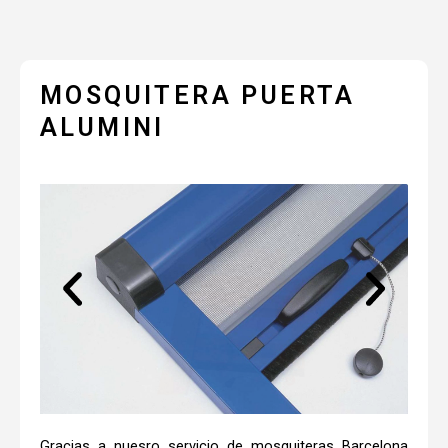
MOSQUITERA PUERTA
ALUMINI
Gracias a nuesro servicio de mosquiteras Barcelona