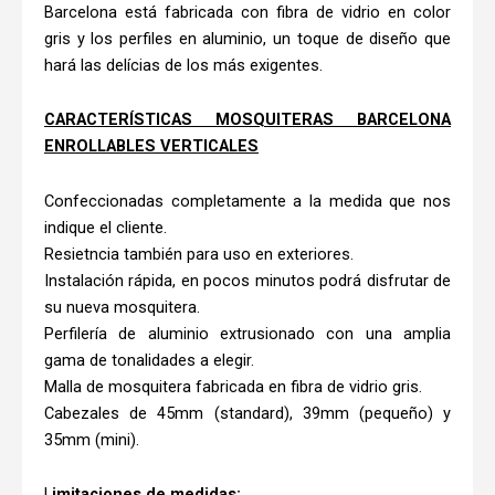
Barcelona está fabricada con fibra de vidrio en color
gris y los perfiles en aluminio, un toque de diseño que
hará las delícias de los más exigentes.
CARACTERÍSTICAS MOSQUITERAS BARCELONA
ENROLLABLES VERTICALES
Confeccionadas completamente a la medida que nos
indique el cliente.
Resietncia también para uso en exteriores.
Instalación rápida, en pocos minutos podrá disfrutar de
su nueva mosquitera.
Perfilería de aluminio extrusionado con una amplia
gama de tonalidades a elegir.
Malla de mosquitera fabricada en fibra de vidrio gris.
Cabezales de 45mm (standard), 39mm (pequeño) y
35mm (mini).
L
imitaciones de medidas: