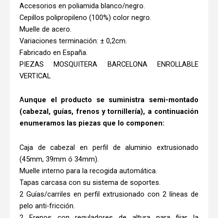
Accesorios en poliamida blanco/negro.
Cepillos polipropileno (100%) color negro.
Muelle de acero.
Variaciones terminación: ± 0,2cm.
Fabricado en España.
PIEZAS MOSQUITERA BARCELONA ENROLLABLE
VERTICAL
A
unque el producto se suministra semi-montado
(cabezal, guías, frenos y tornillería), a continuación
enumeramos las piezas que lo componen:
Caja de cabezal en perfil de aluminio extrusionado
(45mm, 39mm ó 34mm).
Muelle interno para la recogida automática.
Tapas carcasa con su sistema de soportes.
2 Guías/carriles en perfil extrusionado con 2 líneas de
pelo anti-fricción.
2 Frenos con reguladores de altura para fijar la