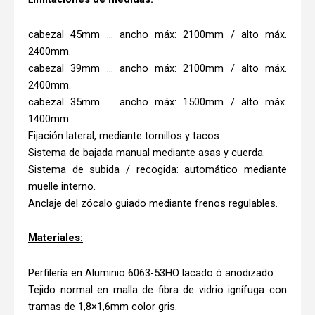
cabezal 45mm … ancho máx: 2100mm / alto máx.
2400mm.
cabezal 39mm … ancho máx: 2100mm / alto máx.
2400mm.
cabezal 35mm … ancho máx: 1500mm / alto máx.
1400mm.
Fijación lateral, mediante tornillos y tacos
Sistema de bajada manual mediante asas y cuerda.
Sistema de subida / recogida: automático mediante
muelle interno.
Anclaje del zócalo guiado mediante frenos regulables.
Materiales:
Perfilería en Aluminio 6063-53HO lacado ó anodizado.
Tejido normal en malla de fibra de vidrio ignífuga con
tramas de 1,8×1,6mm color gris.